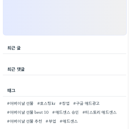
최근 글
최근 댓글
태그
#어버이날 선물
#호스팅kr
#창업
#구글 애드광고
#어버이날 선물 best 10
#애드센스 승인
#티스토리 애드센스
#어버이날 선물 추천
#부업
#애드센스