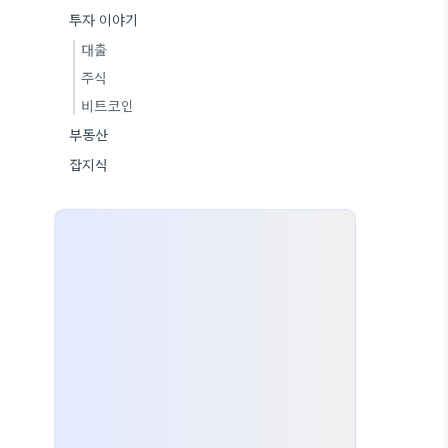
투자 이야기
대출
주식
비트코인
부동산
잡지식