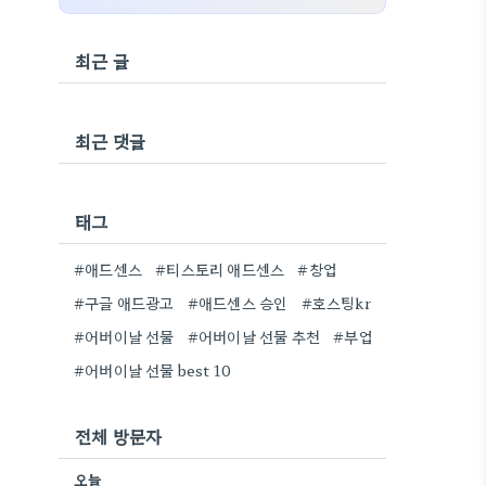
최근 글
최근 댓글
태그
#애드센스
#티스토리 애드센스
#창업
#구글 애드광고
#애드센스 승인
#호스팅kr
#어버이날 선물
#어버이날 선물 추천
#부업
#어버이날 선물 best 10
전체 방문자
오늘