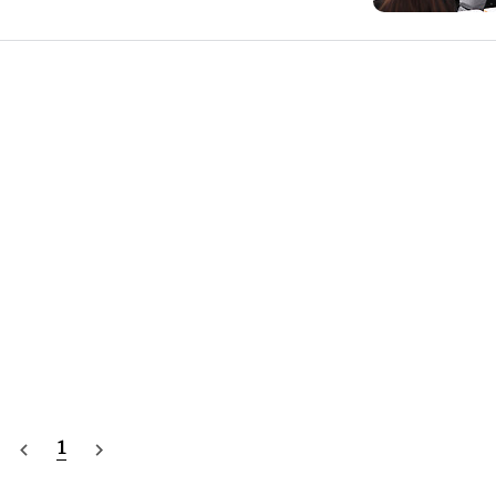
는 경우가 많습니다. 회사원으로서 일정한 월급을
기 어렵다는 한계가 있기 때문입니다. 또한, 회사에
하는 문제도 있습니다. 이러한 이유로 소자본 창업
제 저희는 성공한 사업가의 관점에서 소자본 창업의
1
navigate_before
navigate_next